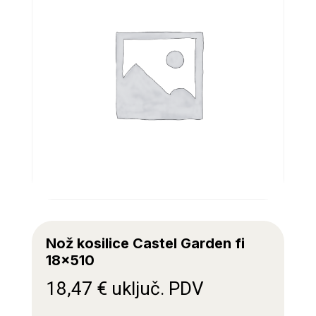
Nož kosilice Castel Garden fi
18×510
18,47
€
uključ. PDV