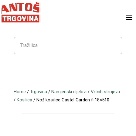
Home
/
Trgovina
/
Namjenski dijelovi
/
Vrtnih strojeva
/
Kosilica
/ Nož kosilice Castel Garden fi 18×510