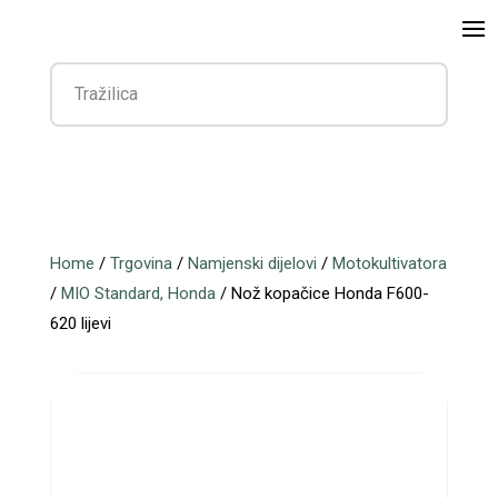
Home
/
Trgovina
/
Namjenski dijelovi
/
Motokultivatora
/
MIO Standard, Honda
/ Nož kopačice Honda F600-
620 lijevi