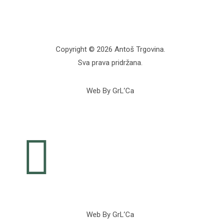
Copyright © 2026 Antoš Trgovina.
Sva prava pridržana.
Web By GrL’Ca

Web By GrL’Ca