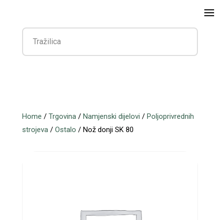
Home
/
Trgovina
/
Namjenski dijelovi
/
Poljoprivrednih
strojeva
/
Ostalo
/ Nož donji SK 80