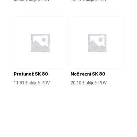
Protunož SK 80
Nož rezni SK 80
11,81
€
uključ. PDV
20,10
€
uključ. PDV