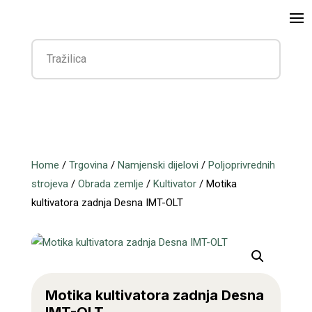
Home
/
Trgovina
/
Namjenski dijelovi
/
Poljoprivrednih
strojeva
/
Obrada zemlje
/
Kultivator
/ Motika
kultivatora zadnja Desna IMT-OLT
Motika kultivatora zadnja Desna