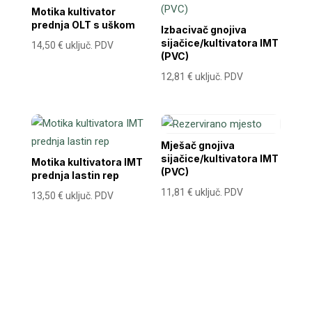
Motika kultivator
prednja OLT s uškom
Izbacivač gnojiva
sijačice/kultivatora IMT
14,50
€
uključ. PDV
(PVC)
12,81
€
uključ. PDV
Mješač gnojiva
sijačice/kultivatora IMT
Motika kultivatora IMT
(PVC)
prednja lastin rep
11,81
€
uključ. PDV
13,50
€
uključ. PDV