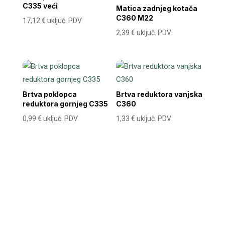
C335 veći
Matica zadnjeg kotača
C360 M22
17,12
€
uključ. PDV
2,39
€
uključ. PDV
Brtva poklopca
Brtva reduktora vanjska
reduktora gornjeg C335
C360
0,99
€
uključ. PDV
1,33
€
uključ. PDV