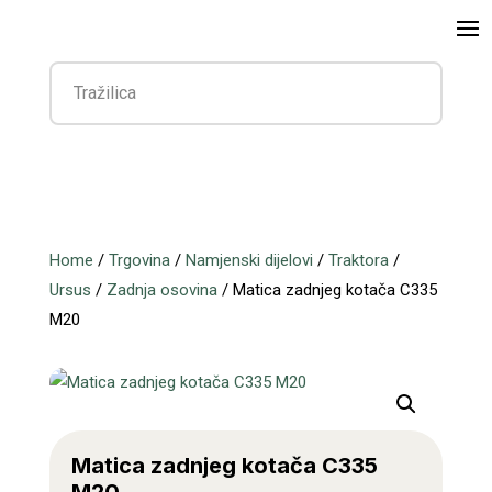
Home
/
Trgovina
/
Namjenski dijelovi
/
Traktora
/
Ursus
/
Zadnja osovina
/ Matica zadnjeg kotača C335
M20
Matica zadnjeg kotača C335