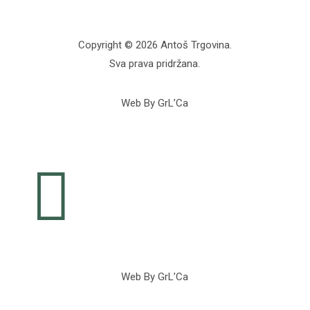
Copyright © 2026 Antoš Trgovina.
Sva prava pridržana.
Web By GrL’Ca

Web By GrL’Ca