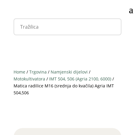
Home
/
Trgovina
/
Namjenski dijelovi
/
Motokultivatora
/
IMT 504, 506 (Agria 2100, 6000)
/
Matica radilice M16 (srednja do kvačila) Agria IMT
504,506