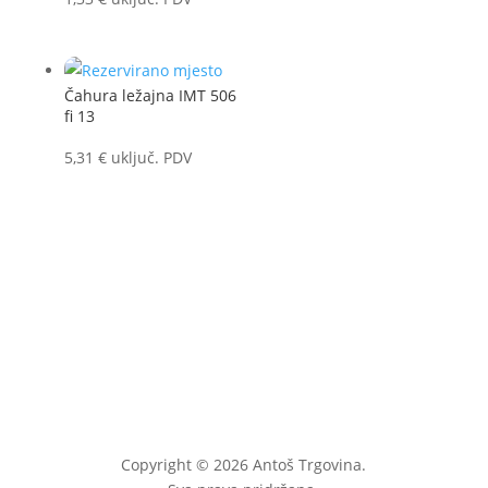
Čahura ležajna IMT 506
fi 13
5,31
€
uključ. PDV
Copyright © 2026 Antoš Trgovina.