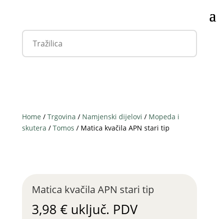
Home
/
Trgovina
/
Namjenski dijelovi
/
Mopeda i
skutera
/
Tomos
/ Matica kvačila APN stari tip
Matica kvačila APN stari tip
3,98
€
uključ. PDV