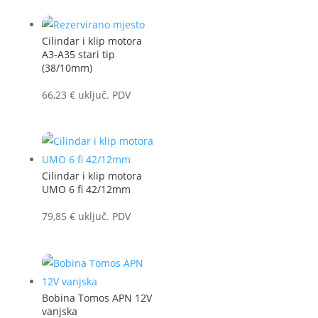
Cilindar i klip motora
A3-A35 stari tip
(38/10mm)
66,23
€
uključ. PDV
Cilindar i klip motora
UMO 6 fi 42/12mm
79,85
€
uključ. PDV
Bobina Tomos APN 12V
vanjska