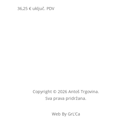
36,25
€
uključ. PDV
Copyright © 2026 Antoš Trgovina.
Sva prava pridržana.
Web By GrL’Ca