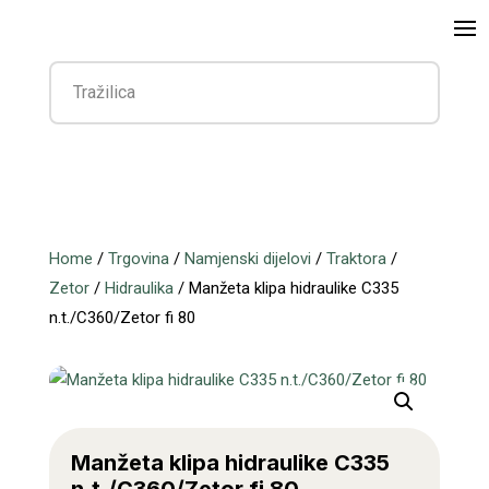
Home
/
Trgovina
/
Namjenski dijelovi
/
Traktora
/
Zetor
/
Hidraulika
/ Manžeta klipa hidraulike C335
n.t./C360/Zetor fi 80
Manžeta klipa hidraulike C335