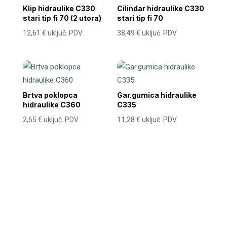
Klip hidraulike C330
Cilindar hidraulike C330
stari tip fi 70 (2 utora)
stari tip fi 70
12,61
€
uključ. PDV
38,49
€
uključ. PDV
Brtva poklopca
Gar.gumica hidraulike
hidraulike C360
C335
2,65
€
uključ. PDV
11,28
€
uključ. PDV