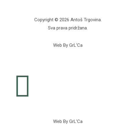
Copyright © 2026 Antoš Trgovina.
Sva prava pridržana.
Web By GrL’Ca

Web By GrL’Ca