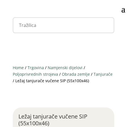
Home
/
Trgovina
/
Namjenski dijelovi
/
Poljoprivrednih strojeva
/
Obrada zemlje
/
Tanjurače
/ Ležaj tanjurače vučene SIP (55x100x46)
Ležaj tanjurače vučene SIP
(55x100x46)