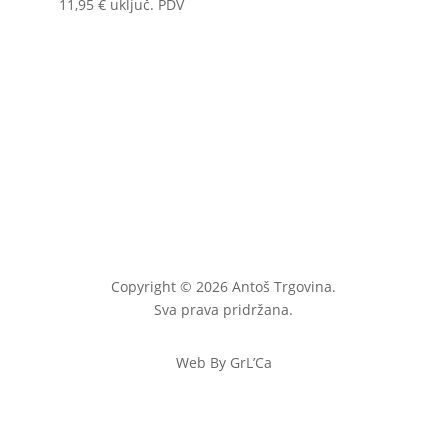
11,95
€
uključ. PDV
Copyright © 2026 Antoš Trgovina.
Sva prava pridržana.
Web By GrL’Ca