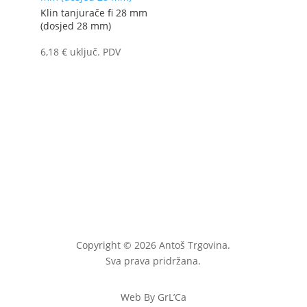
Klin tanjurače fi 28 mm
(dosjed 28 mm)
6,18
€
uključ. PDV
Copyright © 2026 Antoš Trgovina.
Sva prava pridržana.
Web By GrL’Ca