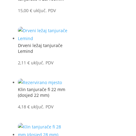
15,00
€
uključ. PDV
Drveni ležaj tanjurače
Lemind
2,11
€
uključ. PDV
Klin tanjurače fi 22 mm
(dosjed 22 mm)
4,18
€
uključ. PDV