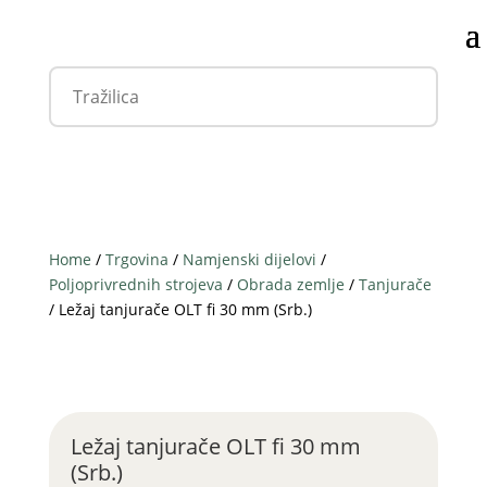
Home
/
Trgovina
/
Namjenski dijelovi
/
Poljoprivrednih strojeva
/
Obrada zemlje
/
Tanjurače
/ Ležaj tanjurače OLT fi 30 mm (Srb.)
Ležaj tanjurače OLT fi 30 mm
(Srb.)