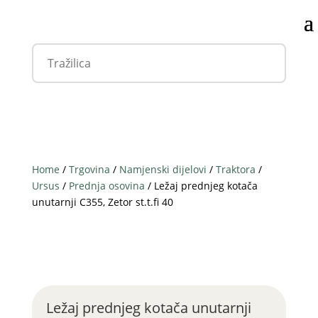
Home
/
Trgovina
/
Namjenski dijelovi
/
Traktora
/
Ursus
/
Prednja osovina
/ Ležaj prednjeg kotača
unutarnji C355, Zetor st.t.fi 40
Ležaj prednjeg kotača unutarnji