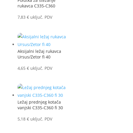
Polutka za stezanje
rukavca C335-C360
7,83
€
uključ. PDV
Aksijalni ležaj rukavca
Ursus/Zetor fi 40
4,65
€
uključ. PDV
Ležaj prednjeg kotača
vanjski C335-C360 fi 30
5,18
€
uključ. PDV