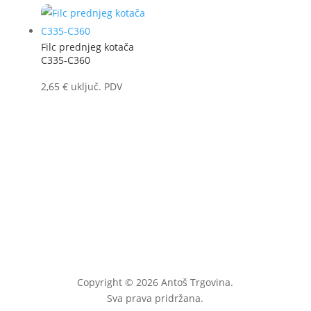
Filc prednjeg kotača
C335-C360
2,65
€
uključ. PDV
Copyright © 2026 Antoš Trgovina.
Sva prava pridržana.