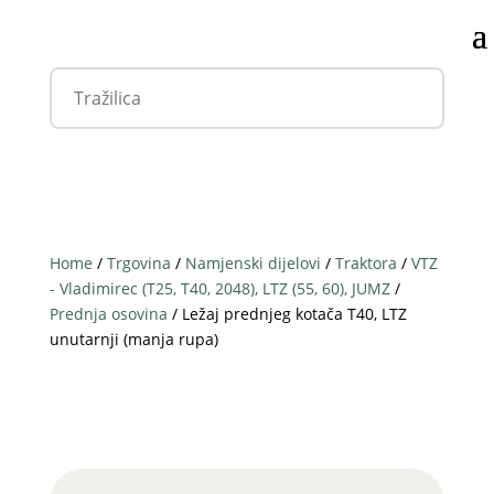
Home
/
Trgovina
/
Namjenski dijelovi
/
Traktora
/
VTZ
- Vladimirec (T25, T40, 2048), LTZ (55, 60), JUMZ
/
Prednja osovina
/ Ležaj prednjeg kotača T40, LTZ
unutarnji (manja rupa)