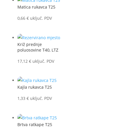
Matica rukavca T25
0,66
€
uključ. PDV
Križ prednje
poluosovine T40, LTZ
17,12
€
uključ. PDV
Kajla rukavca T25
1,33
€
uključ. PDV
Brtva ratkape T25