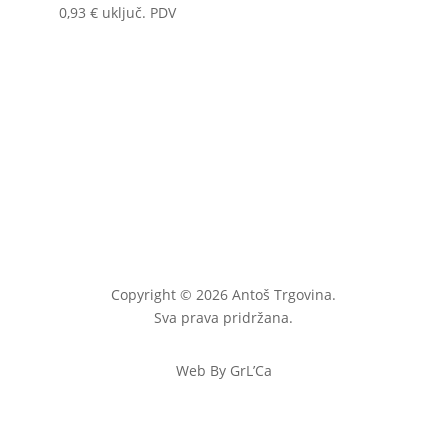
0,93
€
uključ. PDV
Copyright © 2026 Antoš Trgovina.
Sva prava pridržana.
Web By GrL’Ca