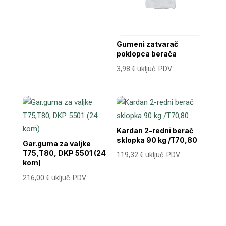
Gumeni zatvarač
poklopca berača
3,98
€
uključ. PDV
Kardan 2-redni berač
sklopka 90 kg /T70,80
Gar.guma za valjke
T75,T80, DKP 5501 (24
119,32
€
uključ. PDV
kom)
216,00
€
uključ. PDV