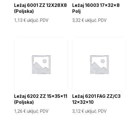
Ležaj 6001 ZZ 12X28X8
Ležaj 16003 17x32x8
(Poljska)
Polj
1,13
€
uključ. PDV
3,32
€
uključ. PDV
Ležaj 6202 ZZ 15x35x11
Ležaj 6201 FAG ZZ/C3
(Poljska)
12x32x10
1,26
€
uključ. PDV
3,12
€
uključ. PDV