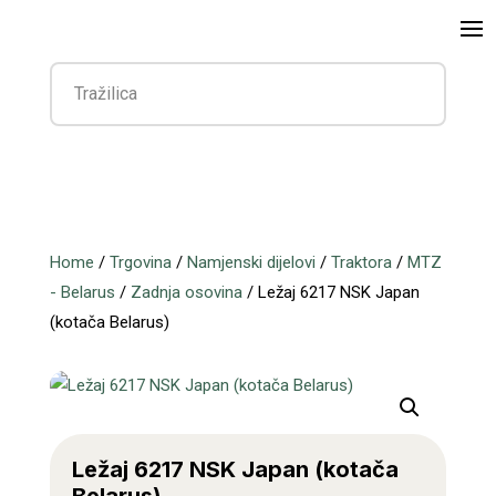
Home
/
Trgovina
/
Namjenski dijelovi
/
Traktora
/
MTZ
- Belarus
/
Zadnja osovina
/ Ležaj 6217 NSK Japan
(kotača Belarus)
Ležaj 6217 NSK Japan (kotača