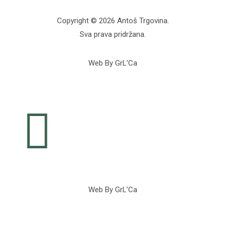
Copyright © 2026 Antoš Trgovina.
Sva prava pridržana.
Web By GrL’Ca

Web By GrL’Ca