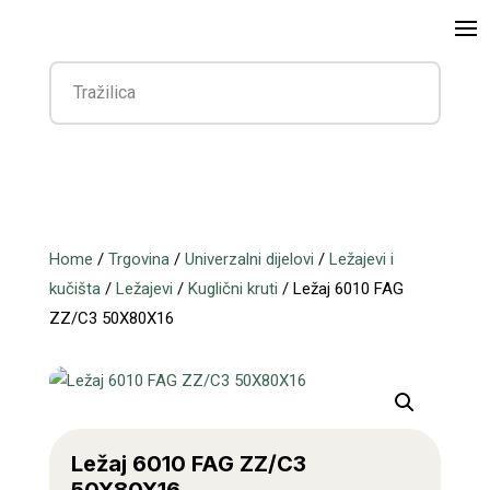
Home
/
Trgovina
/
Univerzalni dijelovi
/
Ležajevi i
kučišta
/
Ležajevi
/
Kuglični kruti
/ Ležaj 6010 FAG
ZZ/C3 50X80X16
Ležaj 6010 FAG ZZ/C3