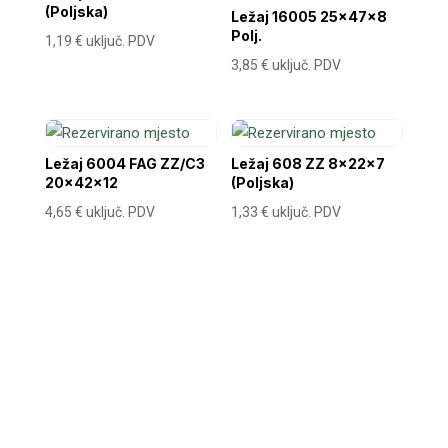
(Poljska)
Ležaj 16005 25x47x8
Polj.
1,19
€
uključ. PDV
3,85
€
uključ. PDV
Ležaj 6004 FAG ZZ/C3
Ležaj 608 ZZ 8x22x7
20x42x12
(Poljska)
4,65
€
uključ. PDV
1,33
€
uključ. PDV