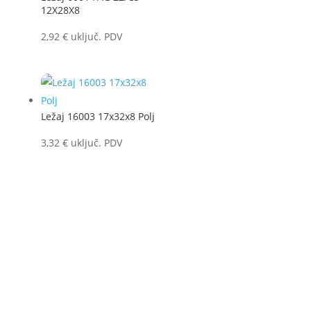
12X28X8
2,92
€
uključ. PDV
Ležaj 16003 17x32x8 Polj
3,32
€
uključ. PDV