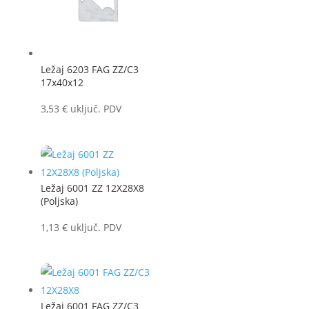
Ležaj 6203 FAG ZZ/C3
17x40x12
3,53
€
uključ. PDV
Ležaj 6001 ZZ 12X28X8
(Poljska)
1,13
€
uključ. PDV
Ležaj 6001 FAG ZZ/C3