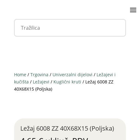
Home
/
Trgovina
/
Univerzalni dijelovi
/
Ležajevi i
kučišta
/
Ležajevi
/
Kuglični kruti
/ Ležaj 6008 ZZ
40X68X15 (Poljska)
Ležaj 6008 ZZ 40X68X15 (Poljska)