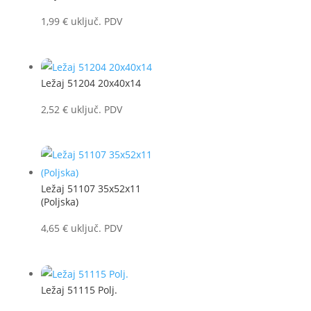
1,99
€
uključ. PDV
Ležaj 51204 20x40x14
2,52
€
uključ. PDV
Ležaj 51107 35x52x11
(Poljska)
4,65
€
uključ. PDV
Ležaj 51115 Polj.