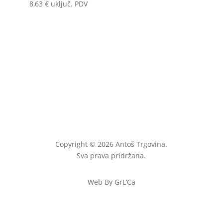
8,63
€
uključ. PDV
Copyright © 2026 Antoš Trgovina.
Sva prava pridržana.
Web By GrL’Ca