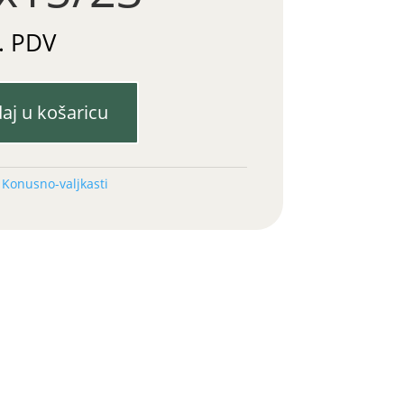
. PDV
aj u košaricu
:
Konusno-valjkasti