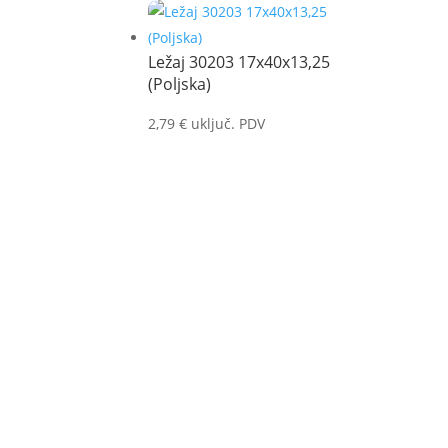
Ležaj 30203 17x40x13,25
(Poljska)
2,79
€
uključ. PDV