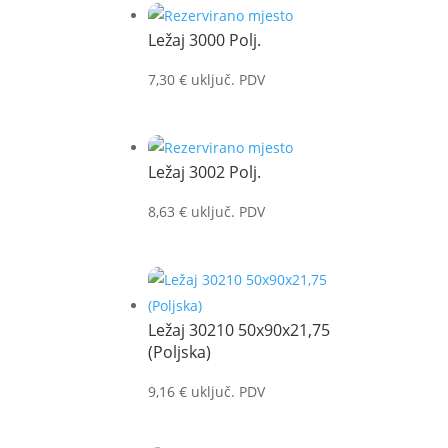
Ležaj 3000 Polj.
7,30
€
uključ. PDV
Ležaj 3002 Polj.
8,63
€
uključ. PDV
Ležaj 30210 50x90x21,75
(Poljska)
9,16
€
uključ. PDV