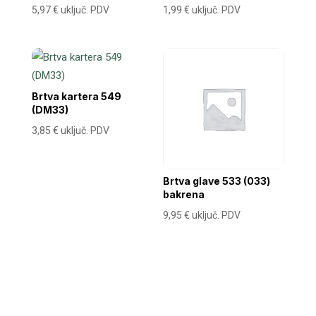
5,97
€
uključ. PDV
1,99
€
uključ. PDV
Brtva kartera 549
(DM33)
3,85
€
uključ. PDV
Brtva glave 533 (033)
bakrena
9,95
€
uključ. PDV