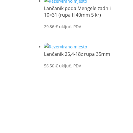
Lančanik poda Mengele zadnji
10×31 (rupa fi 40mm 5 kr)
29,86
€
uključ. PDV
Lančanik 25,4-18z rupa 35mm
56,50
€
uključ. PDV