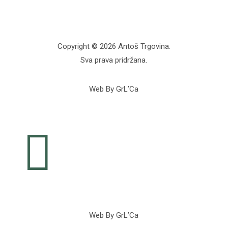
Copyright © 2026 Antoš Trgovina.
Sva prava pridržana.
Web By GrL’Ca

Web By GrL’Ca