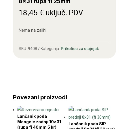
8×31 rupa fi 25mm
18,45
€
uključ. PDV
Nema na zalihi
SKU:
9408
Kategorija:
Prikolica za stajnjak
Povezani proizvodi
Lančanik poda
Mengele zadnji 10×31
Lančanik poda SIP
(rupa fi 40mm 5 kr)