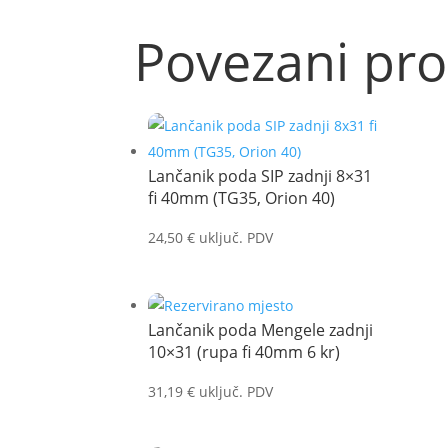
Povezani pro
Lančanik poda SIP zadnji 8×31
fi 40mm (TG35, Orion 40)
24,50
€
uključ. PDV
Lančanik poda Mengele zadnji
10×31 (rupa fi 40mm 6 kr)
31,19
€
uključ. PDV