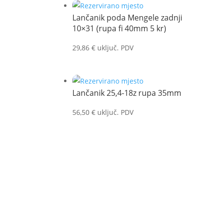
Lančanik poda Mengele zadnji
10×31 (rupa fi 40mm 5 kr)
29,86
€
uključ. PDV
Lančanik 25,4-18z rupa 35mm
56,50
€
uključ. PDV