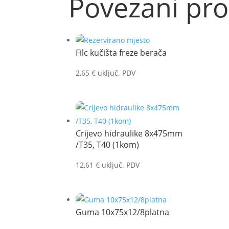
Povezani pro
Filc kučišta freze berača
2,65
€
uključ. PDV
Crijevo hidraulike 8x475mm
/T35, T40 (1kom)
12,61
€
uključ. PDV
Guma 10x75x12/8platna