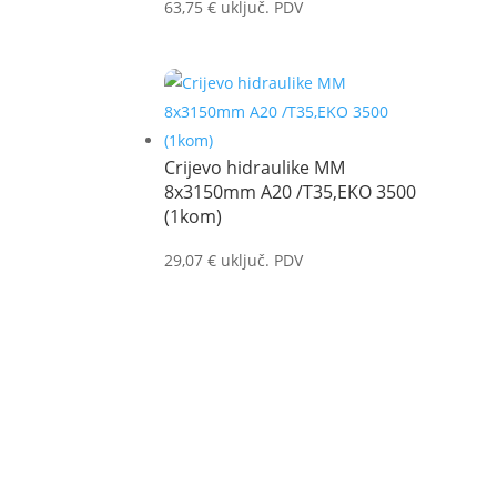
63,75
€
uključ. PDV
Crijevo hidraulike MM
8x3150mm A20 /T35,EKO 3500
(1kom)
29,07
€
uključ. PDV