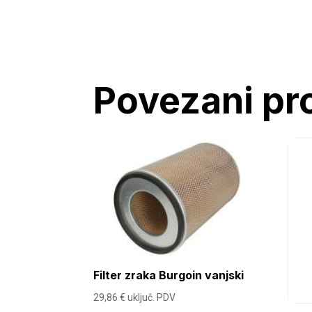
Povezani pr
Filter zraka Burgoin vanjski
29,86
€
uključ. PDV