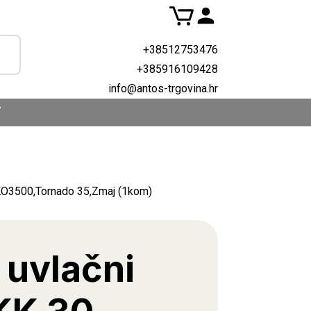
+38512753476
+385916109428
info@antos-trgovina.hr
T
EKO3500,Tornado 35,Zmaj (1kom)
 uvlačni