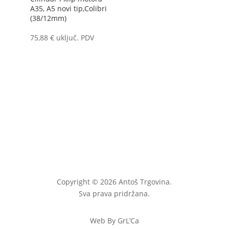
A35, A5 novi tip,Colibri
(38/12mm)
75,88
€
uključ. PDV
Copyright © 2026 Antoš Trgovina.
Sva prava pridržana.
Web By GrL’Ca