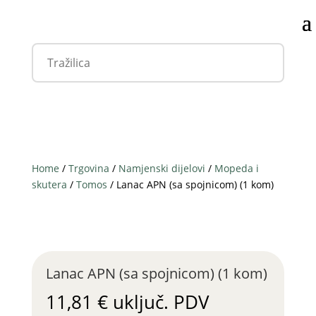
Home
/
Trgovina
/
Namjenski dijelovi
/
Mopeda i
skutera
/
Tomos
/ Lanac APN (sa spojnicom) (1 kom)
Lanac APN (sa spojnicom) (1 kom)
11,81
€
uključ. PDV