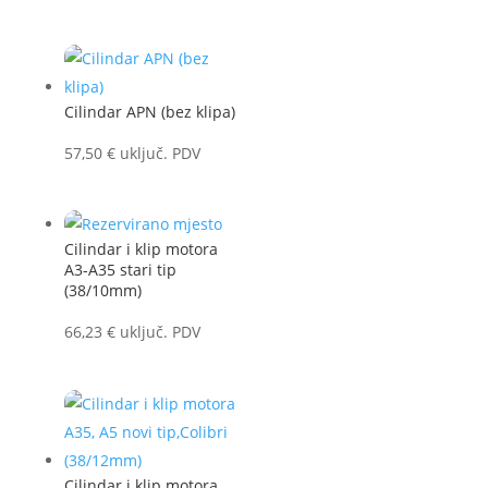
Cilindar APN (bez klipa)
57,50
€
uključ. PDV
Cilindar i klip motora
A3-A35 stari tip
(38/10mm)
66,23
€
uključ. PDV
Cilindar i klip motora