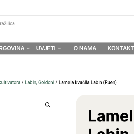
RGOVINA
UVJETI
O NAMA
KONTAK
ultivatora
/
Labin, Goldoni
/ Lamela kvačila Labin (Ruen)
Lamel