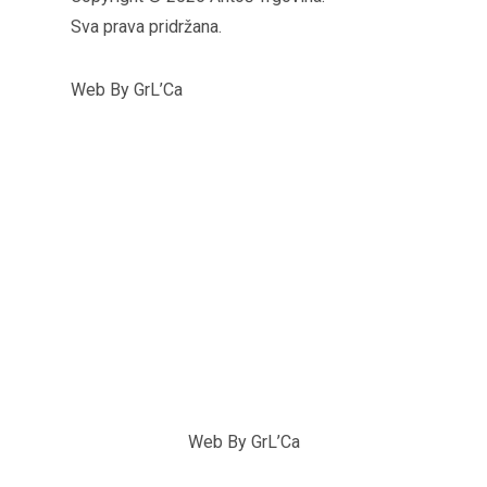
Sva prava pridržana.
Web By GrL’Ca
Web By GrL’Ca