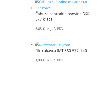
Čahura centralne osovine 560-
577 kraća
8,63
€
uključ. PDV
Filc rukavca IMT 560-577 fi 40
1,99
€
uključ. PDV