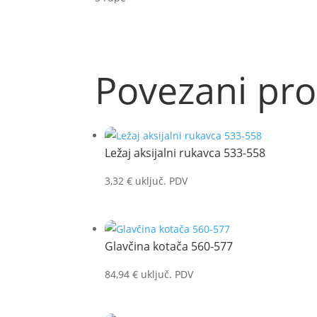
Povezani pro
Ležaj aksijalni rukavca 533-558
3,32
€
uključ. PDV
Glavčina kotača 560-577
84,94
€
uključ. PDV