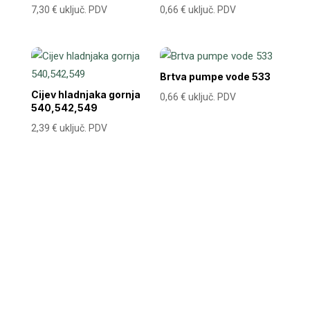
7,30
€
uključ. PDV
0,66
€
uključ. PDV
Brtva pumpe vode 533
Cijev hladnjaka gornja
0,66
€
uključ. PDV
540,542,549
2,39
€
uključ. PDV