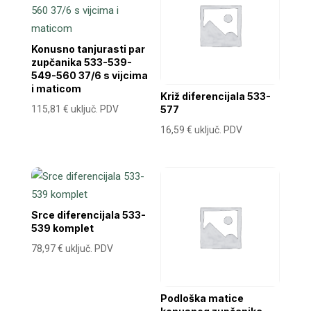
Konusno tanjurasti par
zupčanika 533-539-
549-560 37/6 s vijcima
i maticom
Križ diferencijala 533-
115,81
€
uključ. PDV
577
16,59
€
uključ. PDV
Srce diferencijala 533-
539 komplet
78,97
€
uključ. PDV
Podloška matice