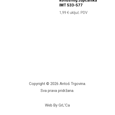
konusnog zupčanika
IMT 533-577
1,99
€
uključ. PDV
Copyright © 2026 Antoš Trgovina.
Sva prava pridržana.
Web By GrL’Ca