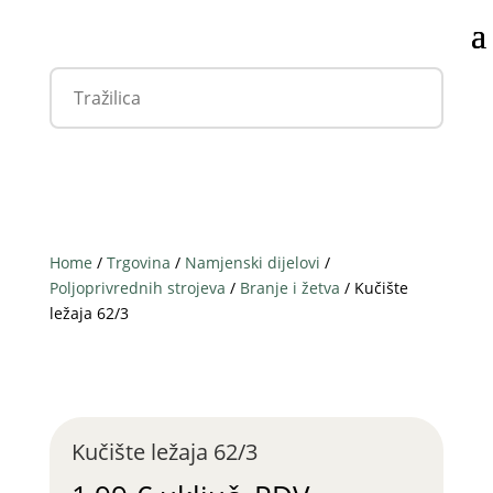
Home
/
Trgovina
/
Namjenski dijelovi
/
Poljoprivrednih strojeva
/
Branje i žetva
/ Kučište
ležaja 62/3
Kučište ležaja 62/3