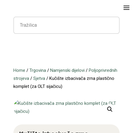
Home
/
Trgovina
/
Namjenski dijelovi
/
Poljoprivrednih
strojeva
/
Sjetva
/ Kučište izbacivača zrna plastično
komplet (za OLT sijačicu)