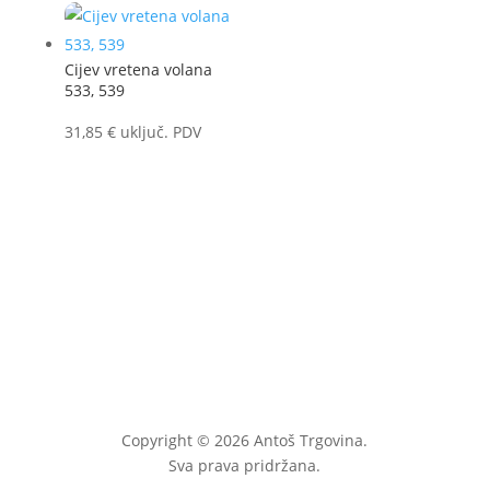
Cijev vretena volana
533, 539
31,85
€
uključ. PDV
Copyright © 2026 Antoš Trgovina.
Sva prava pridržana.