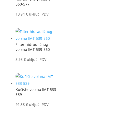
560-577
13,94
€
uključ. PDV
Filter hidrauličnog
volana IMT 539-560
3,98
€
uključ. PDV
Kučište volana IMT 533-
539
91,58
€
uključ. PDV