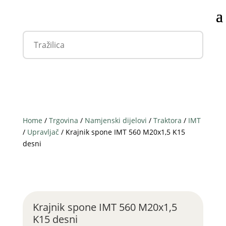
Home
/
Trgovina
/
Namjenski dijelovi
/
Traktora
/
IMT
/
Upravljač
/ Krajnik spone IMT 560 M20x1,5 K15
desni
Krajnik spone IMT 560 M20x1,5
K15 desni