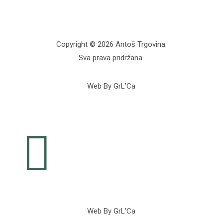
Copyright © 2026 Antoš Trgovina.
Sva prava pridržana.
Web By GrL’Ca

Web By GrL’Ca