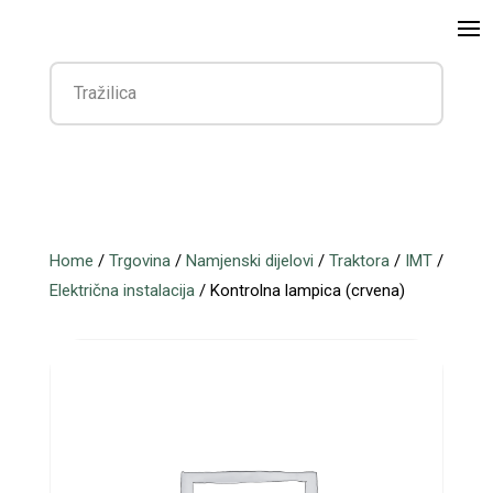
Home
/
Trgovina
/
Namjenski dijelovi
/
Traktora
/
IMT
/
Električna instalacija
/ Kontrolna lampica (crvena)