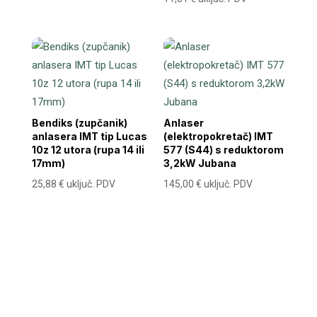
Bendiks (zupčanik)
Anlaser
anlasera IMT tip Lucas
(elektropokretač) IMT
10z 12 utora (rupa 14 ili
577 (S44) s reduktorom
17mm)
3,2kW Jubana
25,88
€
uključ. PDV
145,00
€
uključ. PDV