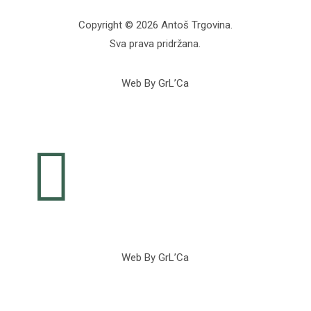
Copyright © 2026 Antoš Trgovina.
Sva prava pridržana.
Web By GrL’Ca

Web By GrL’Ca