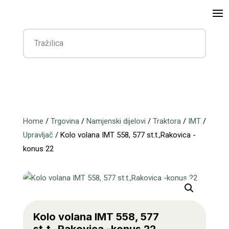
Home
/
Trgovina
/
Namjenski dijelovi
/
Traktora
/
IMT
/
Upravljač
/ Kolo volana IMT 558, 577 st.t.,Rakovica -
konus 22
Kolo volana IMT 558, 577