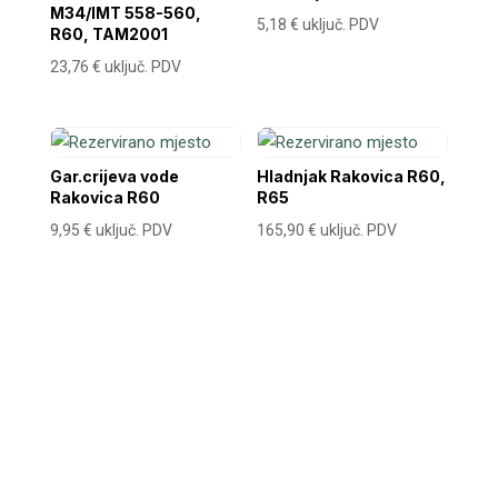
M34/IMT 558-560,
5,18
€
uključ. PDV
R60, TAM2001
23,76
€
uključ. PDV
Gar.crijeva vode
Hladnjak Rakovica R60,
Rakovica R60
R65
9,95
€
uključ. PDV
165,90
€
uključ. PDV