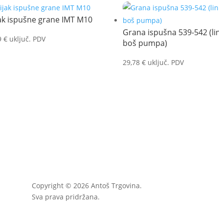
ak ispušne grane IMT M10
Grana ispušna 539-542 (lin
9
€
uključ. PDV
boš pumpa)
29,78
€
uključ. PDV
Copyright © 2026 Antoš Trgovina.
Sva prava pridržana.