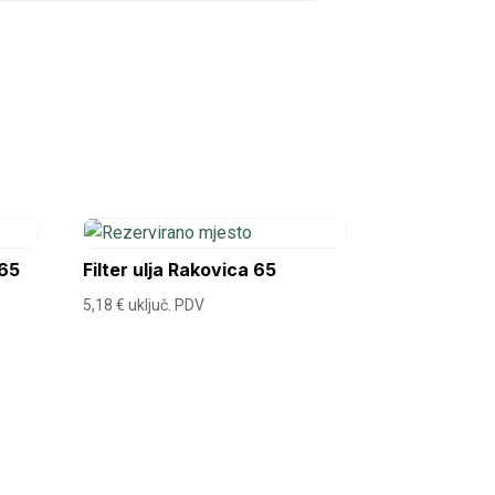
R65
Filter ulja Rakovica 65
5,18
€
uključ. PDV