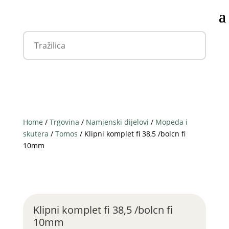
Home
/
Trgovina
/
Namjenski dijelovi
/
Mopeda i
skutera
/
Tomos
/ Klipni komplet fi 38,5 /bolcn fi
10mm
Klipni komplet fi 38,5 /bolcn fi
10mm