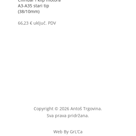
A3-A35 stari tip
(38/10mm)
66,23
€
uključ. PDV
Copyright © 2026 Antoš Trgovina.
Sva prava pridržana.
Web By GrL’Ca