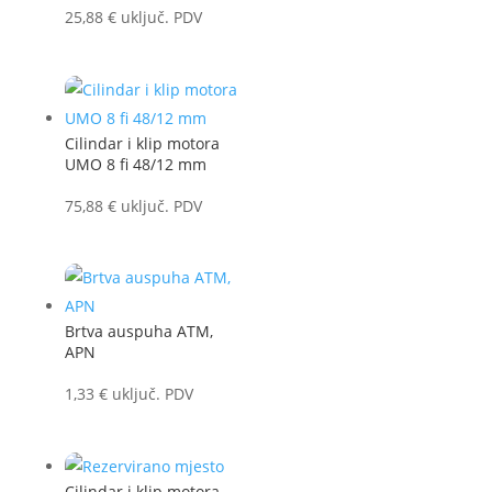
25,88
€
uključ. PDV
Cilindar i klip motora
UMO 8 fi 48/12 mm
75,88
€
uključ. PDV
Brtva auspuha ATM,
APN
1,33
€
uključ. PDV
Cilindar i klip motora