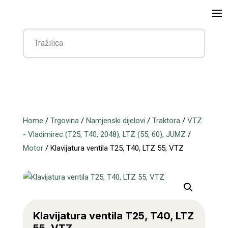
Home
/
Trgovina
/
Namjenski dijelovi
/
Traktora
/
VTZ
- Vladimirec (T25, T40, 2048), LTZ (55, 60), JUMZ
/
Motor
/ Klavijatura ventila T25, T40, LTZ 55, VTZ
Klavijatura ventila T25, T40, LTZ