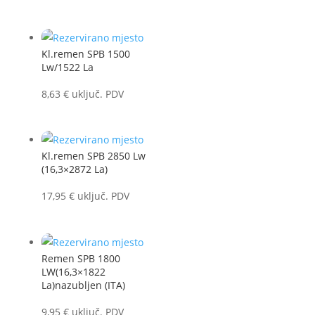
Kl.remen SPB 1500
Lw/1522 La
8,63
€
uključ. PDV
Kl.remen SPB 2850 Lw
(16,3×2872 La)
17,95
€
uključ. PDV
Remen SPB 1800
LW(16,3×1822
La)nazubljen (ITA)
9,95
€
uključ. PDV