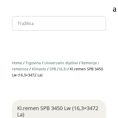
Home
/
Trgovina
/
Univerzalni dijelovi
/
Remenje i
remenice
/
Klinasto
/
SPB (16,3)
/ Kl.remen SPB 3450
Lw (16,3×3472 La)
Kl.remen SPB 3450 Lw (16,3×3472
La)