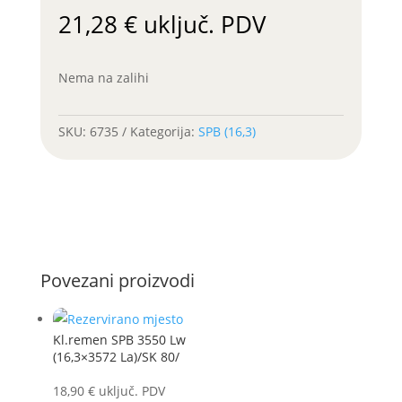
21,28
€
uključ. PDV
Nema na zalihi
SKU:
6735
Kategorija:
SPB (16,3)
Povezani proizvodi
Kl.remen SPB 3550 Lw
(16,3×3572 La)/SK 80/
18,90
€
uključ. PDV