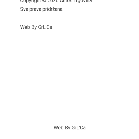
Copyright © 2026 Antoš Trgovina.
Sva prava pridržana.
Web By GrL’Ca
Web By GrL’Ca