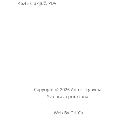
46,45
€
uključ. PDV
Copyright © 2026 Antoš Trgovina.
Sva prava pridržana.
Web By GrL’Ca