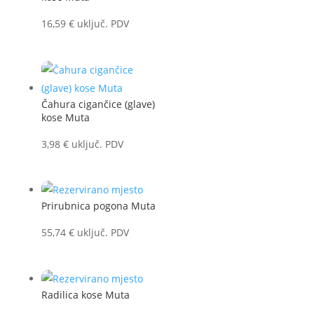
16,59
€
uključ. PDV
Čahura cigančice (glave)
kose Muta
3,98
€
uključ. PDV
Prirubnica pogona Muta
55,74
€
uključ. PDV
Radilica kose Muta