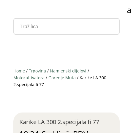
Home
/
Trgovina
/
Namjenski dijelovi
/
Motokultivatora
/
Gorenje Muta
/ Karike LA 300
2.specijala fi 77
Karike LA 300 2.specijala fi 77