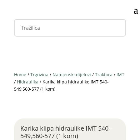
Home
/
Trgovina
/
Namjenski dijelovi
/
Traktora
/
IMT
/
Hidraulika
/ Karika klipa hidraulike IMT 540-
549,560-577 (1 kom)
Karika klipa hidraulike IMT 540-
549,560-577 (1 kom)