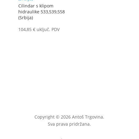
Cilindar s klipom
hidraulike 533,539,558
(Srbija)
104,85
€
uključ. PDV
Copyright © 2026 Antoš Trgovina.
Sva prava pridržana.