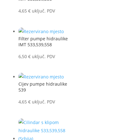
4,65
€
uključ. PDV
Filter pumpe hidraulike
IMT 533,539,558
6,50
€
uključ. PDV
Cijev pumpe hidraulike
539
4,65
€
uključ. PDV