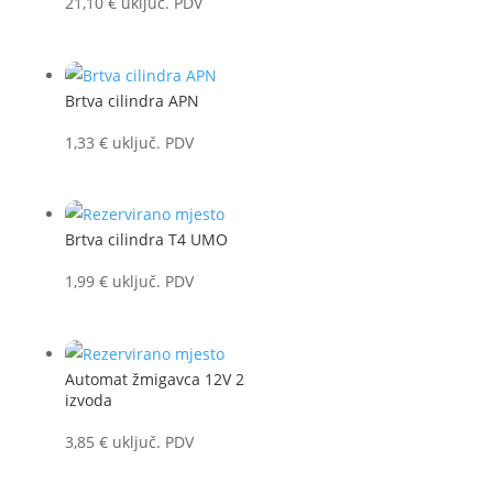
21,10
€
uključ. PDV
Brtva cilindra APN
1,33
€
uključ. PDV
Brtva cilindra T4 UMO
1,99
€
uključ. PDV
Automat žmigavca 12V 2
izvoda
3,85
€
uključ. PDV