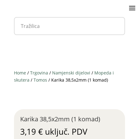
Home
/
Trgovina
/
Namjenski dijelovi
/
Mopeda i
skutera
/
Tomos
/ Karika 38,5x2mm (1 komad)
Karika 38,5x2mm (1 komad)
3,19
€
uključ. PDV