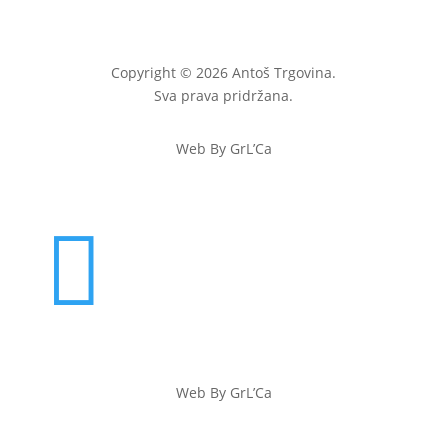
Copyright © 2026 Antoš Trgovina.
Sva prava pridržana.
Web By GrL’Ca

Web By GrL’Ca