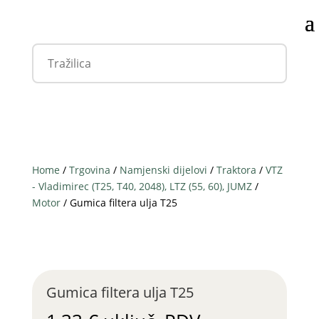
Home
/
Trgovina
/
Namjenski dijelovi
/
Traktora
/
VTZ
- Vladimirec (T25, T40, 2048), LTZ (55, 60), JUMZ
/
Motor
/ Gumica filtera ulja T25
Gumica filtera ulja T25