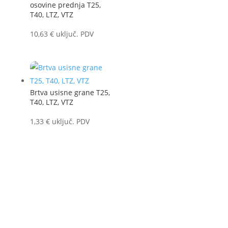
osovine prednja T25,
T40, LTZ, VTZ
10,63
€
uključ. PDV
Brtva usisne grane T25,
T40, LTZ, VTZ
1,33
€
uključ. PDV