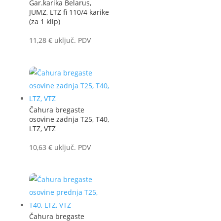
Gar.karika Belarus,
JUMZ, LTZ fi 110/4 karike
(za 1 klip)
11,28
€
uključ. PDV
Čahura bregaste
osovine zadnja T25, T40,
LTZ, VTZ
10,63
€
uključ. PDV
Čahura bregaste