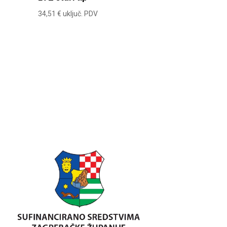
34,51
€
uključ. PDV