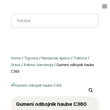
Home
/
Trgovina
/
Namjenski dijelovi
/
Traktora
/
Ursus
/
Kabina i karoserija
/ Gumeni odbojnik haube
C360
Gumeni odbojnik haube C360