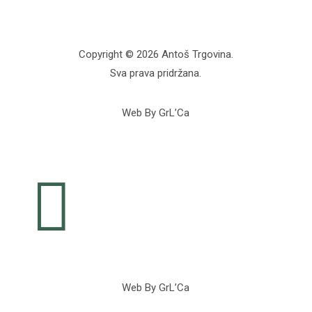
Copyright © 2026 Antoš Trgovina.
Sva prava pridržana.
Web By GrL’Ca

Web By GrL’Ca