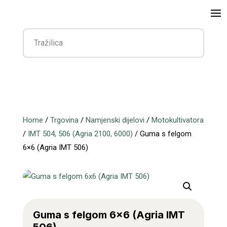
Home
/
Trgovina
/
Namjenski dijelovi
/
Motokultivatora
/
IMT 504, 506 (Agria 2100, 6000)
/ Guma s felgom
6×6 (Agria IMT 506)
Guma s felgom 6×6 (Agria IMT