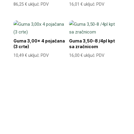
86,25
€
uključ. PDV
16,01
€
uključ. PDV
Guma 3,00x 4 pojačana
Guma 3,50-8 /4pl kpt
(3 crte)
sa zračnicom
10,49
€
uključ. PDV
16,00
€
uključ. PDV