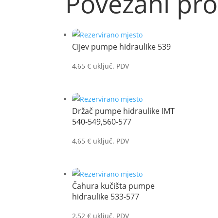
Povezani pro
Cijev pumpe hidraulike 539
4,65
€
uključ. PDV
Držač pumpe hidraulike IMT
540-549,560-577
4,65
€
uključ. PDV
Čahura kučišta pumpe
hidraulike 533-577
2,52
€
uključ. PDV