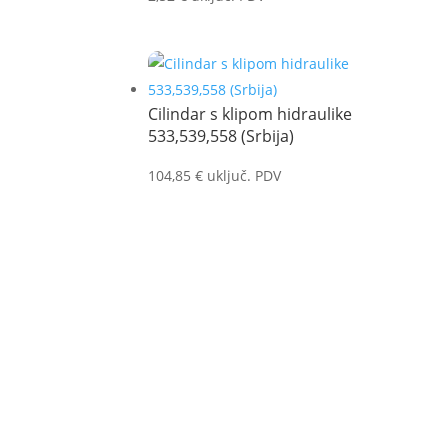
Cilindar s klipom hidraulike
533,539,558 (Srbija)
104,85
€
uključ. PDV