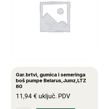
Gar.brtvi, gumica i semeringa
boš pumpe Belarus,Jumz,LTZ
60
11,94
€
uključ. PDV