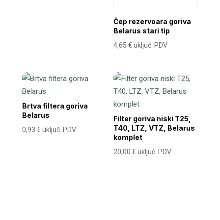
Čep rezervoara goriva
Belarus stari tip
4,65
€
uključ. PDV
Brtva filtera goriva
Belarus
Filter goriva niski T25,
T40, LTZ, VTZ, Belarus
0,93
€
uključ. PDV
komplet
20,00
€
uključ. PDV